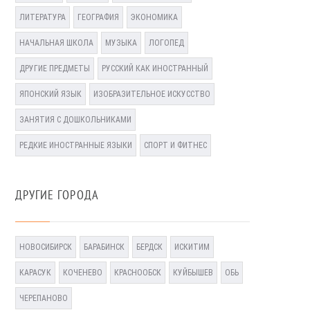
ЛИТЕРАТУРА
ГЕОГРАФИЯ
ЭКОНОМИКА
НАЧАЛЬНАЯ ШКОЛА
МУЗЫКА
ЛОГОПЕД
ДРУГИЕ ПРЕДМЕТЫ
РУССКИЙ КАК ИНОСТРАННЫЙ
ЯПОНСКИЙ ЯЗЫК
ИЗОБРАЗИТЕЛЬНОЕ ИСКУССТВО
ЗАНЯТИЯ С ДОШКОЛЬНИКАМИ
РЕДКИЕ ИНОСТРАННЫЕ ЯЗЫКИ
СПОРТ И ФИТНЕС
ДРУГИЕ ГОРОДА
НОВОСИБИРСК
БАРАБИНСК
БЕРДСК
ИСКИТИМ
КАРАСУК
КОЧЕНЕВО
КРАСНООБСК
КУЙБЫШЕВ
ОБЬ
ЧЕРЕПАНОВО