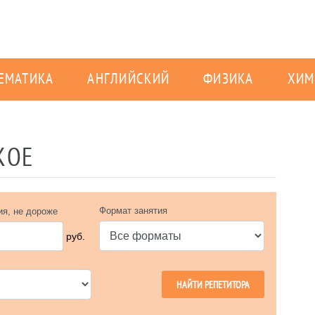
ЕМАТИКА
АНГЛИЙСКИЙ
ФИЗИКА
ХИМ
КОЕ
Формат занятия
ия, не дороже
руб.