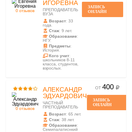
ИГОРЕВНА
ЗАПИСЬ
ПРЕПОДАВАТЕЛЬ
0 отзывов
ОНЛАЙН
ВУЗА
Возраст
: 33
года.
Стаж
: 9 лет.
Образование
:
НГУ.
Предметы
:
История.
Кого учит
:
школьников 8-11
класса, студентов,
взрослых.
400
ОТ
АЛЕКСАНДР
ЭДУАРДОВИЧ
ЗАПИСЬ
ЧАСТНЫЙ
ОНЛАЙН
ПРЕПОДАВАТЕЛЬ
0 отзывов
Возраст
: 65 лет.
Стаж
: 38 лет.
Образование
:
Семипалатиснкий