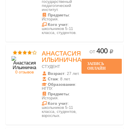
государственый
педагогический
институт.
Предметы
:
История.
Кого учит
:
школьников 5-11
класса, студентов.
400
ОТ
АНАСТАСИЯ
ИЛЬИНИЧНА
ЗАПИСЬ
СТУДЕНТ
ОНЛАЙН
0 отзывов
Возраст
: 27 лет.
Стаж
: 8 лет.
Образование
:
НГПУ.
Предметы
:
История.
Кого учит
:
школьников 5-11
класса, студентов,
взрослых.