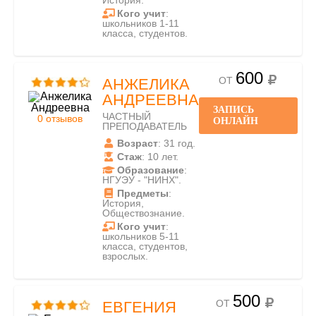
История.
Кого учит
:
школьников 1-11
класса, студентов.
600
ОТ
АНЖЕЛИКА
АНДРЕЕВНА
ЗАПИСЬ
ЧАСТНЫЙ
0 отзывов
ОНЛАЙН
ПРЕПОДАВАТЕЛЬ
Возраст
: 31 год.
Стаж
: 10 лет.
Образование
:
НГУЭУ - "НИНХ".
Предметы
:
История,
Обществознание.
Кого учит
:
школьников 5-11
класса, студентов,
взрослых.
500
ОТ
ЕВГЕНИЯ