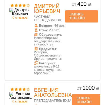
400
ОТ
ДМИТРИЙ
ЮРЬЕВИЧ
ЗАПИСЬ
ЧАСТНЫЙ
0 отзывов
ОНЛАЙН
ПРЕПОДАВАТЕЛЬ
Возраст
: 66 лет.
Стаж
: 29 лет.
Образование
:
Новосибирский
государственный
университет.
Предметы
:
История,
Обществознание,
Другие предметы.
Кого учит
:
школьников 8-11
класса, студентов,
взрослых.
1000
ОТ
ЕВГЕНИЯ
АНАТОЛЬЕВНА
ЗАПИСЬ
ПРЕПОДАВАТЕЛЬ ВУЗА
0 отзывов
ОНЛАЙН