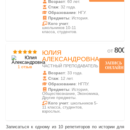
Возраст
: 60 лет.
Стаж
: 32 года.
Образование
: НГУ.
Предметы
: История.
Кого учит
:
школьников 10-11
класса, студентов.
800
ОТ
ЮЛИЯ
АЛЕКСАНДРОВНА
ЗАПИСЬ
ЧАСТНЫЙ ПРЕПОДАВАТЕЛЬ
1 отзыв
ОНЛАЙН
Возраст
: 33 года.
Стаж
: 12 лет.
Образование
: НГПУ.
Предметы
: История,
Обществознание, Экономика,
Другие предметы.
Кого учит
: школьников 5-
11 класса, студентов,
взрослых.
Записаться к одному из 10 репетиторов по истории для