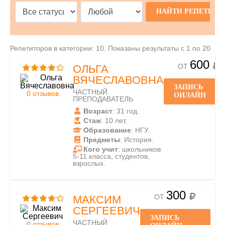
Репетиторов в категории: 10. Показаны результаты с 1 по 20
600
ОТ
ОЛЬГА
ВЯЧЕСЛАВОВНА
ЗАПИСЬ
ЧАСТНЫЙ
0 отзывов
ОНЛАЙН
ПРЕПОДАВАТЕЛЬ
Возраст
: 31 год.
Стаж
: 10 лет.
Образование
: НГУ.
Предметы
: История.
Кого учит
: школьников
5-11 класса, студентов,
взрослых.
300
ОТ
МАКСИМ
СЕРГЕЕВИЧ
ЗАПИСЬ
ЧАСТНЫЙ
0 отзывов