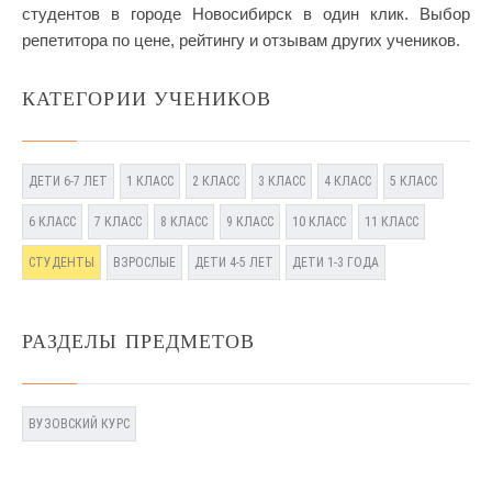
студентов в городе Новосибирск в один клик. Выбор
репетитора по цене, рейтингу и отзывам других учеников.
КАТЕГОРИИ УЧЕНИКОВ
ДЕТИ 6-7 ЛЕТ
1 КЛАСС
2 КЛАСС
3 КЛАСС
4 КЛАСС
5 КЛАСС
6 КЛАСС
7 КЛАСС
8 КЛАСС
9 КЛАСС
10 КЛАСС
11 КЛАСС
СТУДЕНТЫ
ВЗРОСЛЫЕ
ДЕТИ 4-5 ЛЕТ
ДЕТИ 1-3 ГОДА
РАЗДЕЛЫ ПРЕДМЕТОВ
ВУЗОВСКИЙ КУРС