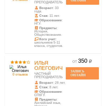
ОНЛАЙН
ПРЕПОДАВАТЕЛЬ
Возраст
: 33
года.
Стаж
: 11 лет.
Образование
:
НГУ.
Предметы
:
История,
Обществознание.
Кого учит
:
школьников 5-11
класса, студентов.
350
ОТ
ИЛЬЯ
ОЛЕГОВИЧ
ЗАПИСЬ
ЧАСТНЫЙ
0 отзывов
ОНЛАЙН
ПРЕПОДАВАТЕЛЬ
Возраст
: 28 лет.
Стаж
: 8 лет.
Образование
:
СПбГУ.
Предметы
:
Английский язык,