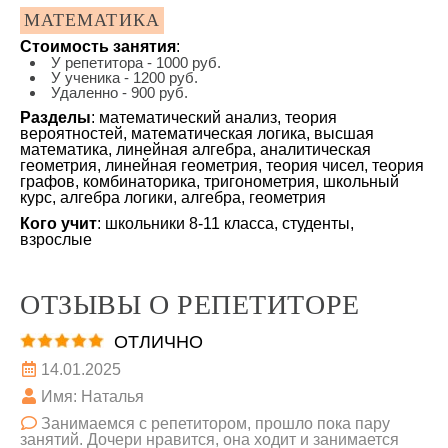
МАТЕМАТИКА
Стоимость занятия
:
У репетитора - 1000 руб.
У ученика - 1200 руб.
Удаленно - 900 руб.
Разделы
: математический анализ, теория
вероятностей, математическая логика, высшая
математика, линейная алгебра, аналитическая
геометрия, линейная геометрия, теория чисел, теория
графов, комбинаторика, тригонометрия, школьный
курс, алгебра логики, алгебра, геометрия
Кого учит
: школьники 8-11 класса, студенты,
взрослые
ОТЗЫВЫ О РЕПЕТИТОРЕ
ОТЛИЧНО
14.01.2025
Имя: Наталья
Занимаемся с репетитором, прошло пока пару
занятий. Дочери нравится, она ходит и занимается