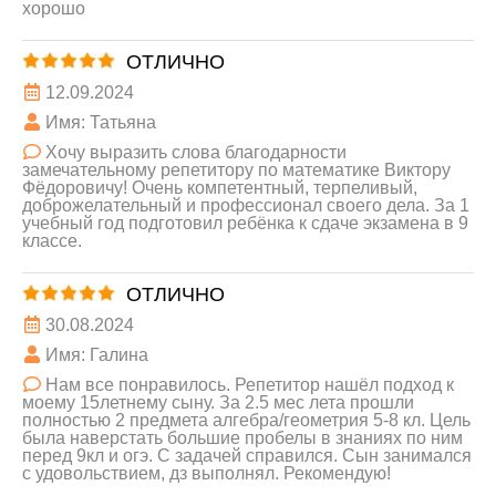
хорошо
ОТЛИЧНО
12.09.2024
Имя: Татьяна
Хочу выразить слова благодарности
замечательному репетитору по математике Виктору
Фёдоровичу! Очень компетентный, терпеливый,
доброжелательный и профессионал своего дела. За 1
учебный год подготовил ребёнка к сдаче экзамена в 9
классе.
ОТЛИЧНО
30.08.2024
Имя: Галина
Нам все понравилось. Репетитор нашёл подход к
моему 15летнему сыну. За 2.5 мес лета прошли
полностью 2 предмета алгебра/геометрия 5-8 кл. Цель
была наверстать большие пробелы в знаниях по ним
перед 9кл и огэ. С задачей справился. Сын занимался
с удовольствием, дз выполнял. Рекомендую!