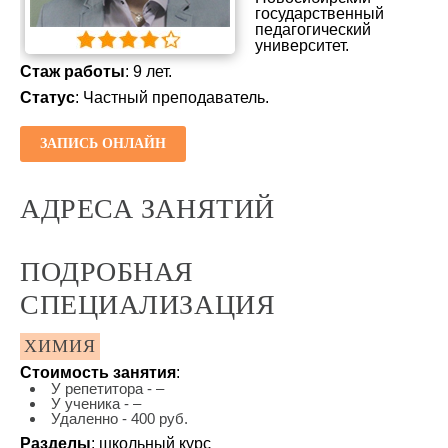
государственный
педагогический
университет.
Стаж работы
: 9 лет.
Статус
: Частный преподаватель.
ЗАПИСЬ ОНЛАЙН
АДРЕСА ЗАНЯТИЙ
ПОДРОБНАЯ
СПЕЦИАЛИЗАЦИЯ
ХИМИЯ
Стоимость занятия
:
У репетитора - –
У ученика - –
Удаленно - 400 руб.
Разделы
: школьный курс