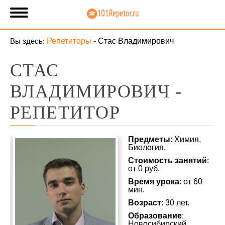
Вы здесь:
Репетиторы
-
Стас Владимирович
СТАС
ВЛАДИМИРОВИЧ -
РЕПЕТИТОР
Предметы
: Химия,
Биология.
Стоимость занятий
:
от 0 руб.
Время урока
: от 60
мин.
Возраст
: 30 лет.
Образование
:
Новосибирский